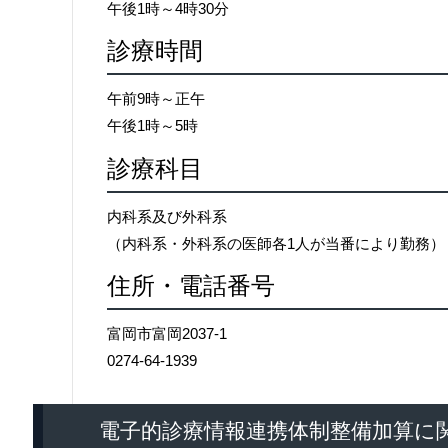
午後1時～4時30分
診療時間
午前9時～正午
午後1時～5時
診療科目
内科系及び外科系
（内科系・外科系の医師各1人が当番により勤務）
住所・電話番号
富岡市富岡2037-1
0274-64-1939
電子的診療情報連携体制整備加算に