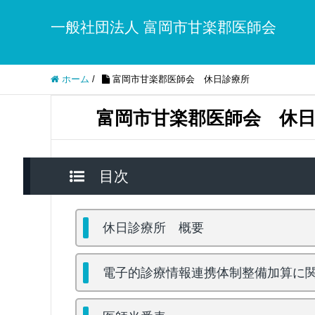
一般社団法人 富岡市甘楽郡医師会
ホーム
/
富岡市甘楽郡医師会 休日診療所
富岡市甘楽郡医師会 休
目次
休日診療所 概要
電子的診療情報連携体制整備加算に