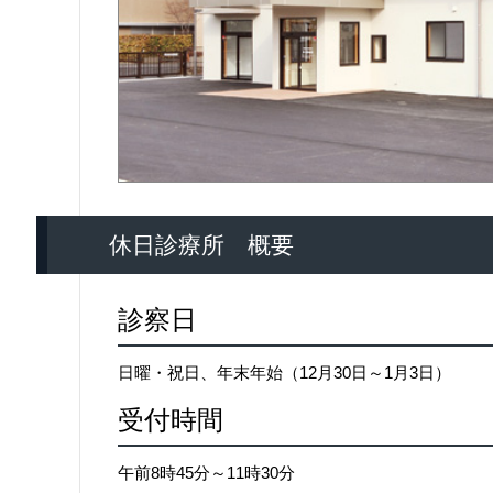
休日診療所 概要
診察日
日曜・祝日、年末年始（12月30日～1月3日）
受付時間
午前8時45分～11時30分