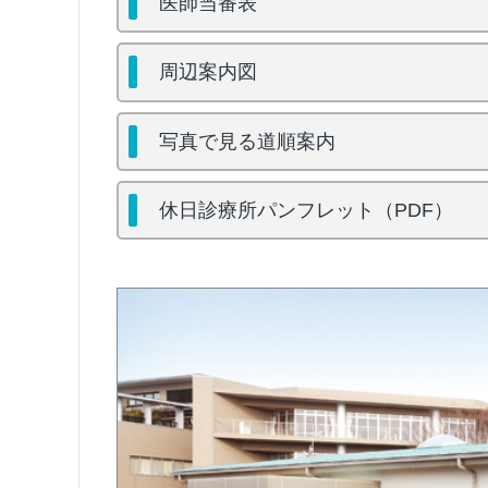
医師当番表
周辺案内図
写真で見る道順案内
休日診療所パンフレット（PDF）