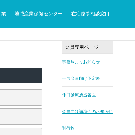
事業
地域産業保健センター
在宅療養相談窓口
会員専用ページ
事務局よりお知らせ
一般会員向け予定表
休日診療所当番医
会員向け講演会のお知らせ
刊行物