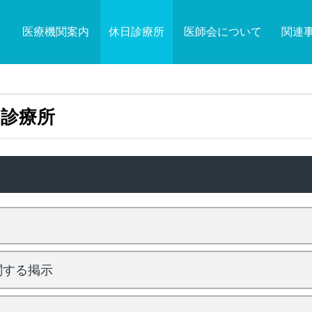
医療機関案内
休日診療所
医師会について
関連
日診療所
関する掲示