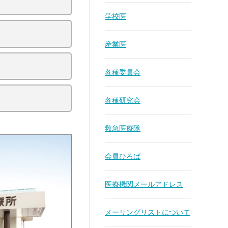
学校医
産業医
各種委員会
各種研究会
救急医療隊
会員ひろば
医療機関メールアドレス
メーリングリストについて