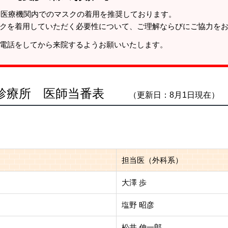
も、医療機関内でのマスクの着用を推奨しております。
クを着用していただく必要性について、ご理解ならびにご協力を
電話をしてから来院するようお願いいたします。
休日診療所 医師当番表
（更新日：8月1日現在）
担当医（外科系）
大澤 歩
塩野 昭彦
松井 伸一郎