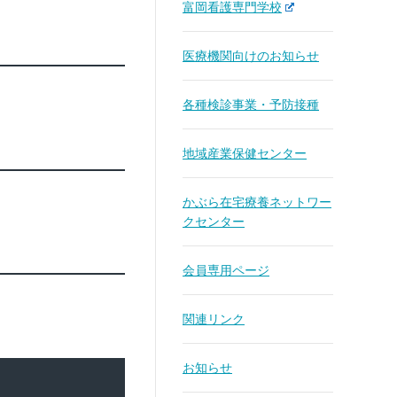
富岡看護専門学校
医療機関向けのお知らせ
各種検診事業・予防接種
地域産業保健センター
かぶら在宅療養ネットワー
クセンター
会員専用ページ
関連リンク
お知らせ