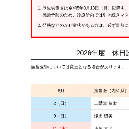
厚生労働省は令和5年3月13日（月）以降
感染予防のため、診療所内では引き続きマス
発熱などのかぜ症状がある方は、必ず事前に
2026年度 
当番医師については変更となる場合があります。
8月
担当医（内科系）
2（日）
二階堂 恭太
9（日）
滝田 留美
11（火）
小泉 幸彦