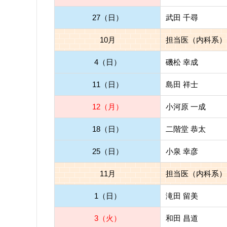
27（日）
武田 千尋
10月
担当医（内科系）
4（日）
磯松 幸成
11（日）
島田 祥士
12（月）
小河原 一成
18（日）
二階堂 恭太
25（日）
小泉 幸彦
11月
担当医（内科系）
1（日）
滝田 留美
3（火）
和田 昌道