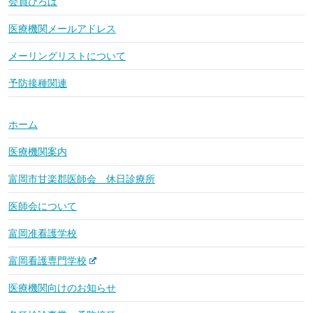
会員ひろば
医療機関メールアドレス
メーリングリストについて
予防接種関連
ホーム
医療機関案内
富岡市甘楽郡医師会 休日診療所
医師会について
富岡准看護学校
富岡看護専門学校
医療機関向けのお知らせ