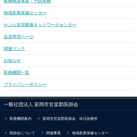
各種検診事業・予防接種
地域産業保健センター
かぶら在宅療養ネットワークセンター
会員専用ページ
関連リンク
お知らせ
医療機関一覧
プライバシーポリシー
一般社団法人 富岡市甘楽郡医師会
医療機関案内
富岡市甘楽郡医師会 休日診療所
医師会について
関連事業
地域産業保健センター