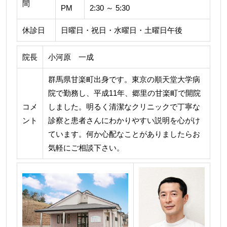
間
PM
2:30 ～ 5:30
休診日
日曜日・祝日・水曜日・土曜日午後
院長
小河原 一成
群馬県甘楽町出身です。東京の順天堂大学病
院で勤務し、平成11年、郷里の甘楽町で開院
コメ
しました。明るく清潔なクリニックで丁寧な
ント
診察と患者さんにわかりやすい説明を心がけ
ています。何か心配なことがありましたらお
気軽にご相談下さい。