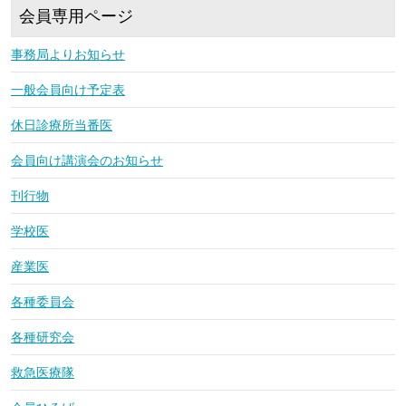
会員専用ページ
事務局よりお知らせ
一般会員向け予定表
休日診療所当番医
会員向け講演会のお知らせ
刊行物
学校医
産業医
各種委員会
各種研究会
救急医療隊